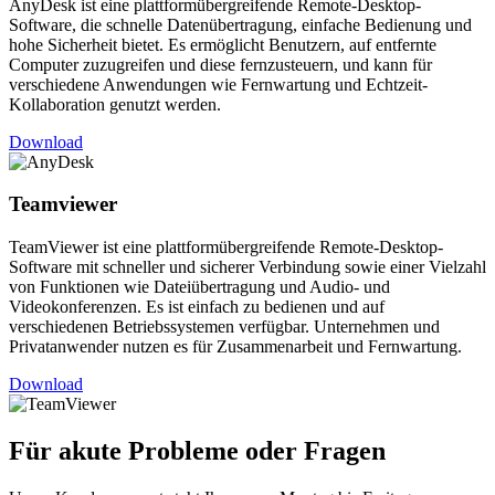
AnyDesk ist eine plattformübergreifende Remote-Desktop-
Software, die schnelle Datenübertragung, einfache Bedienung und
hohe Sicherheit bietet. Es ermöglicht Benutzern, auf entfernte
Computer zuzugreifen und diese fernzusteuern, und kann für
verschiedene Anwendungen wie Fernwartung und Echtzeit-
Kollaboration genutzt werden.
Download
Teamviewer
TeamViewer ist eine plattformübergreifende Remote-Desktop-
Software mit schneller und sicherer Verbindung sowie einer Vielzahl
von Funktionen wie Dateiübertragung und Audio- und
Videokonferenzen. Es ist einfach zu bedienen und auf
verschiedenen Betriebssystemen verfügbar. Unternehmen und
Privatanwender nutzen es für Zusammenarbeit und Fernwartung.
Download
Für
akute
Probleme oder Fragen