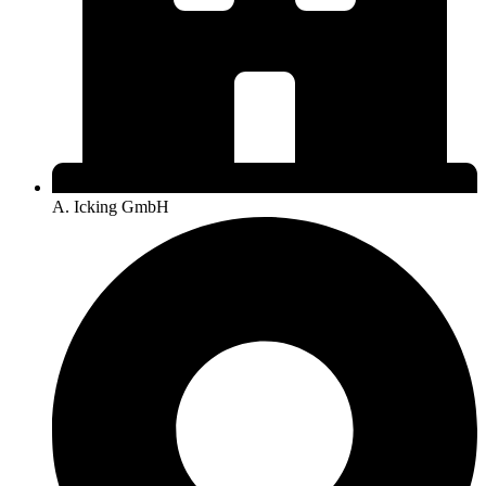
A. Icking GmbH