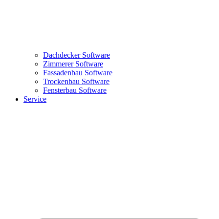
Dachdecker Software
Zimmerer Software
Fassadenbau Software
Trockenbau Software
Fensterbau Software
Service