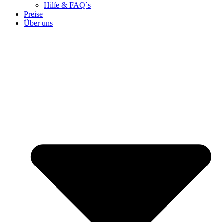
Hilfe & FAQ´s
Preise
Über uns