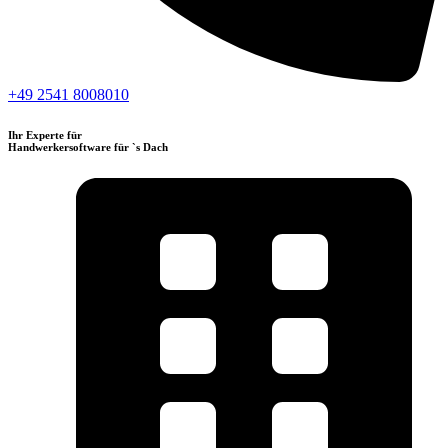
+49 2541 8008010
Ihr Experte für
Handwerkersoftware für `s Dach