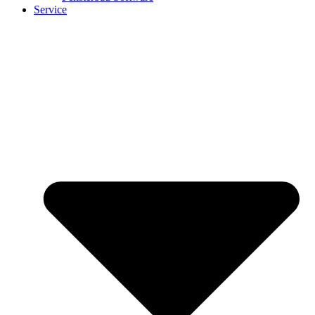
Service