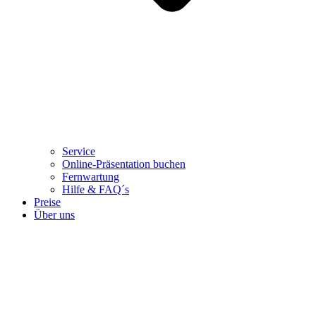
Service
Online-Präsentation buchen
Fernwartung
Hilfe & FAQ´s
Preise
Über uns