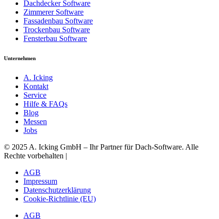
Dachdecker Software
Zimmerer Software
Fassadenbau Software
Trockenbau Software
Fensterbau Software
Unternehmen​
A. Icking
Kontakt
Service
Hilfe & FAQs
Blog
Messen
Jobs
© 2025 A. Icking GmbH – Ihr Partner für Dach-Software.
Alle
Rechte vorbehalten |
AGB
Impressum
Datenschutzerklärung
Cookie-Richtlinie (EU)
AGB