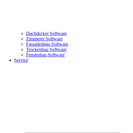
Dachdecker Software
Zimmerer Software
Fassadenbau Software
Trockenbau Software
Fensterbau Software
Service