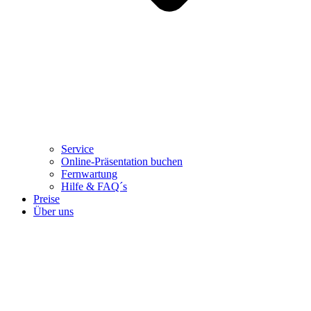
Service
Online-Präsentation buchen
Fernwartung
Hilfe & FAQ´s
Preise
Über uns