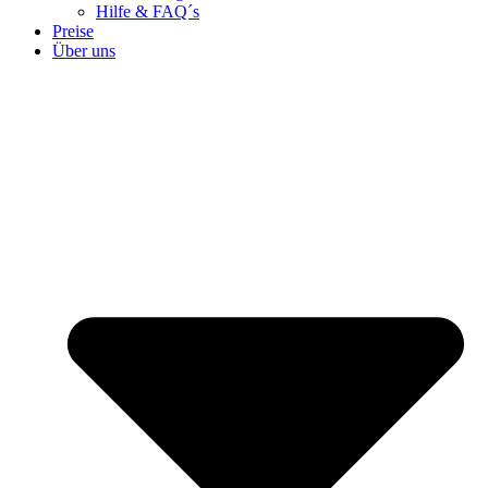
Hilfe & FAQ´s
Preise
Über uns